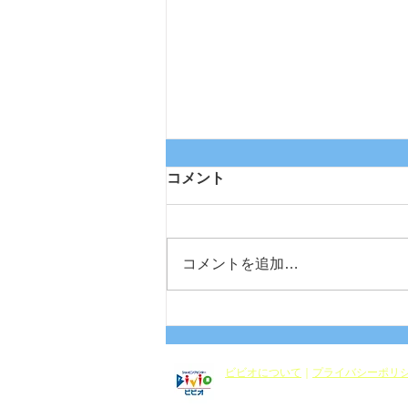
コメント
コメントを追加…
BiViO de BARGAIN 2026
ビビオについて
｜
プライバシーポリシ
Copyright © 2003-2022 Bivio Co.Ltd 