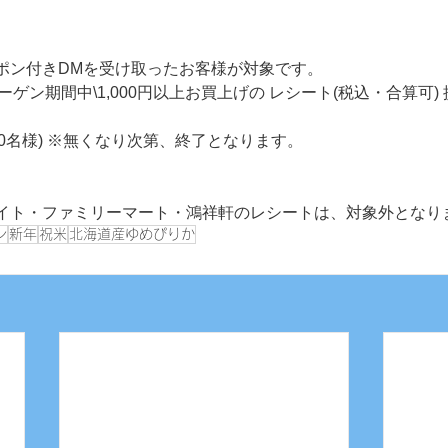
ポン付きDMを受け取ったお客様が対象です。
ーゲン期間中\1,000円以上お買上げの レシート(税込・合算可) 
00名様) ※無くなり次第、終了となります。
イト・ファミリーマート・鴻祥軒のレシートは、対象外となり
ン
新年
祝米
北海道産ゆめぴりか