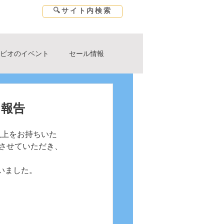
🔍サイト内検索
お問い合わせ
アクセス
店舗会限定
ビオのイベント
セール情報
ル・学校・レッスン
日報告
以上をお持ちいた
させていただき、
いました。