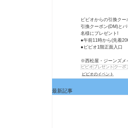
ビビオからの引換クー
引換クーポン(DM)とバ
名様にプレゼント!
●午前11時から(先着2
●ビビオ1階正面入口
※西松屋・ジーンズメ
ビビオ
プレゼント
クーポ
ビビオのイベント
最新記事