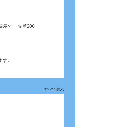
提示で、 先着200
ます。
すべて表示