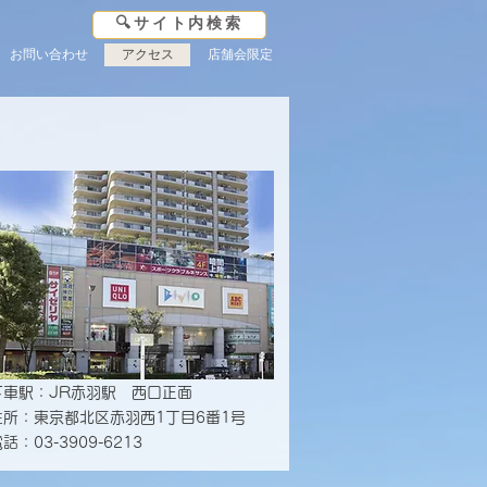
🔍サイト内検索
お問い合わせ
アクセス
店舗会限定
下車駅：JR赤羽駅 西口正面
住所：東京都北区赤羽西1丁目6番1号
話：03-3909-6213