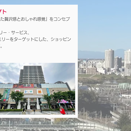
プト
した贅沢感とおしゃれ感覚』をコンセプ
リー・サービス、
ミリーをターゲットにした、ショッピン
す。