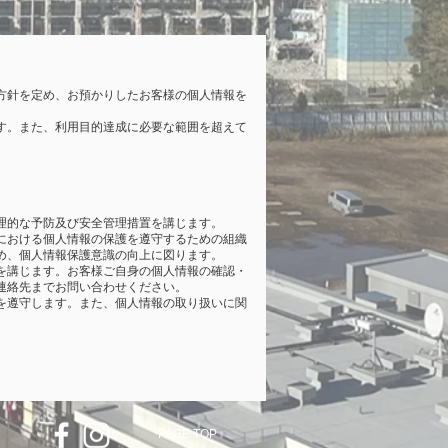
方針を定め、お預かりしたお客様の個人情報を
す。また、利用目的達成に必要な範囲を超えて
理的な予防及び安全管理措置を講じます。
における個人情報の保護を遵守するための組織
め、個人情報保護意識の向上に図ります。
を講じます。お客様ご自身の個人情報の確認・
連絡先までお問い合わせください。
を遵守します。また、個人情報の取り扱いに関
。
PAGE TOP