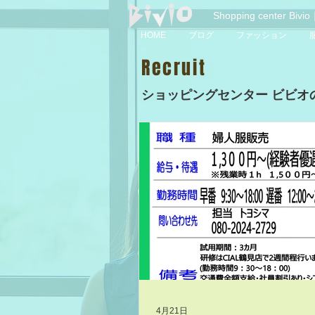
Shopping center 
HOME
ブログ
ファッション
Recruit
ショッピングセンター ビビオ
4月21日