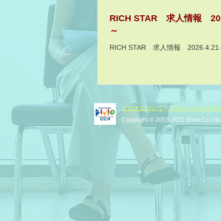
RICH STAR 求人情報 2026
～
RICH STAR 求人情報 2026.4.2
ビビオについて
｜
プライバシーポリシ
Copyright © 2003-2022 Bivio Co.Ltd 