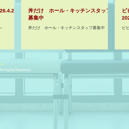
.4.21
丼だけ ホール・キッチンスタッフ
ビ
募集中
20
1～
丼だけ ホール・キッチンスタッフ募集中
ビ
ー​
All Rights Reserved.