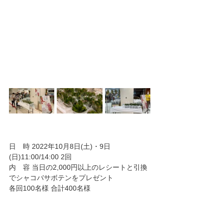
日　時 2022年10月8日(土)・9日
(日)11:00/14:00 2回
内　容 当日の2,000円以上のレシートと引換
でシャコバサボテンをプレゼント
各回100名様 合計400名様
総　括
各回とも配布前に30~50名のお客様が並ばれ