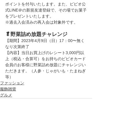
ポイントを付与いたします。また、ビビオ公
式LINE＠の新規友達登録で、その場でお菓子
をプレゼントいたします。
※過去入会済みの再入会は対象外です。
🥬野菜詰め放題チャレンジ
【期間】2023年4月9日（日）17：00〜無く
なり次第終了
【内容】当日お買上げのレシート3,000円以
上（税込・合算可）をお持ちのビビオカード
会員のお客様に野菜詰め放題にチャレンジい
ただきます。（人参・じゃがいも・たまねぎ
等）
ファッション
服飾雑貨
グルメ