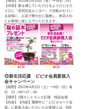
【期間】2023年3月10日（金）〜26日（日）
【内容】春を感じていただけるようビビオ入
り口に「赤羽文化センター」で活動されてい
る皆様に、お花で華やかに装飾し、来店され
たお客様に楽しんでいただきます。
😊新生活応援　ビビオ会員新規入
会キャンペーン
【期間】2023年4月1日（土）〜9日（日）各
日　11：00〜17：00
【場所】1階エントランス広場　特設会場
【内容】【内容】期間中に「ビビオカード会
員」に新規入会いただいたお客様には、500