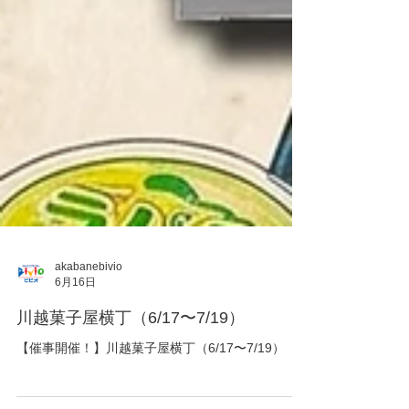
akabanebivio
6月16日
川越菓子屋横丁（6/17〜7/19）
【催事開催！】川越菓子屋横丁（6/17〜7/19）