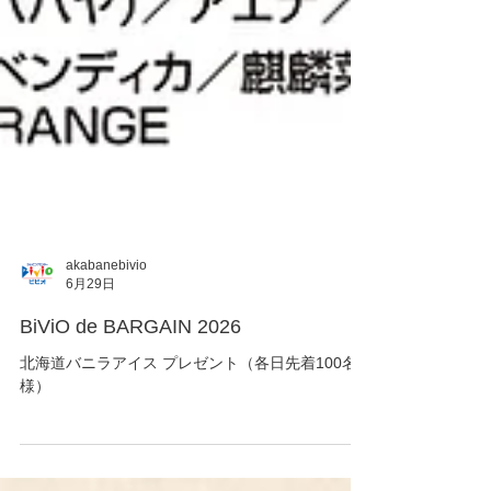
akabanebivio
6月29日
BiViO de BARGAIN 2026
北海道バニラアイス プレゼント（各日先着100名
様）