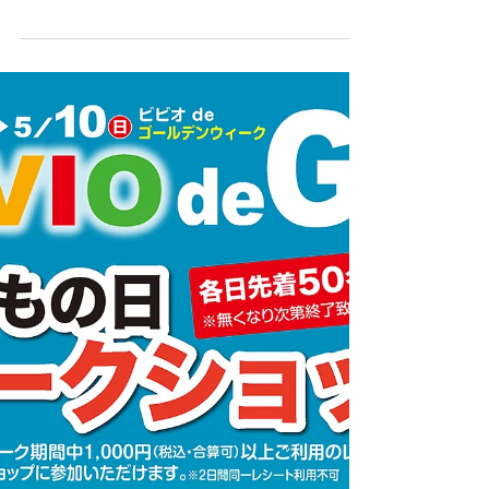
🎉 BiViO de BARGAIN 2026
赤羽駅西口ショッピングセンター・ビビオでは、
2026年6月19日（金）〜7月31日（金）の期間
「BiViO de BARGAIN」を開催します。