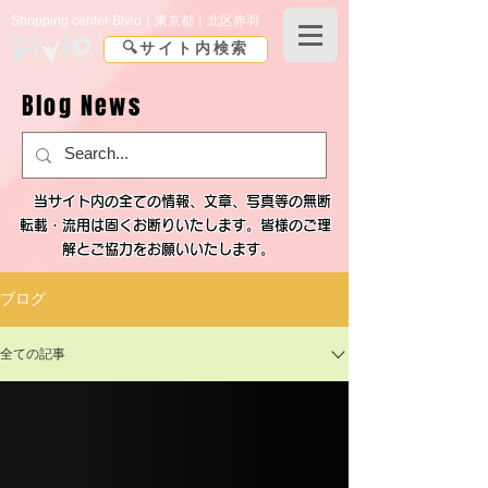
Shopping center Bivio｜東京都｜北区赤羽
🔍サイト内検索
Blog News
当サイト内の全ての情報、文章、写真等の無断
転載・流用は固くお断りいたします。皆様のご理
解とご協力をお願いいたします。
ブログ
全ての記事