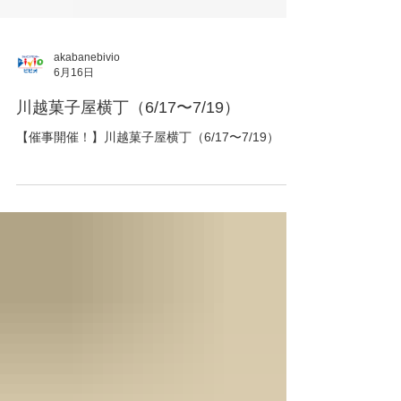
akabanebivio
6月16日
川越菓子屋横丁（6/17〜7/19）
【催事開催！】川越菓子屋横丁（6/17〜7/19）